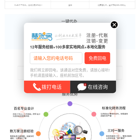
注册-代账
注销-变更
12年服务经验+100多家实地网点+本地化服务
我们将立即回电，该通话对您免费，请放心接听!
手机请直接输入，座机前加区号。
拨打电话
在线咨询