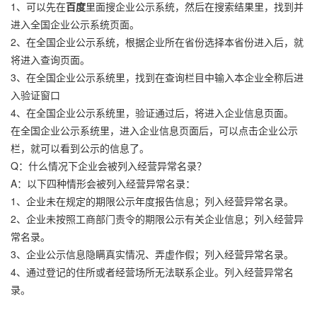
1、可以先在
百度
里面搜企业公示系统，然后在搜索结果里，找到并
进入全国企业公示系统页面。
2、在全国企业公示系统，根据企业所在省份选择本省份进入后，就
将进入查询页面。
3、在全国企业公示系统里，找到在查询栏目中输入本企业全称后进
入验证窗口
4、在全国企业公示系统里，验证通过后，将进入企业信息页面。
在全国企业公示系统里，进入企业信息页面后，可以点击企业公示
栏，就可以看到公示的信息了。
Q：什么情况下企业会被列入经营异常名录？
A：以下四种情形会被列入经营异常名录：
1、企业未在规定的期限公示年度报告信息；列入经营异常名录。
2、企业未按照工商部门责令的期限公示有关企业信息；列入经营异
常名录。
3、企业公示信息隐瞒真实情况、弄虚作假；列入经营异常名录。
4、通过登记的住所或者经营场所无法联系企业。列入经营异常名
录。