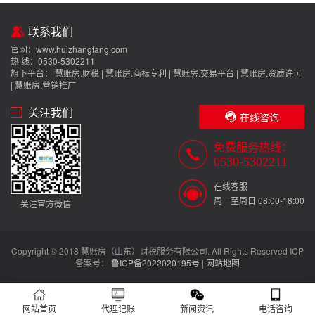
联系我们
官网：
www.huizhangfang.com
热 线：0530-5302211
旗下平台： 慧账房.财税 | 慧账房.商标专利 | 慧账房.交易平台 | 慧账房.资质许可
| 慧账房.营销推广
关注我们
在线咨询
免费服务热线：
0530-5302211
在线客服
周一至周日 08:00-18:00
关注官方微信
Copyright © 2018 慧账房（山东）财税服务有限公司. All Rights Reserved ICP
备案号：
鲁ICP备2022020195号
|
网站地图
网站首页
代理记账
新闻资讯
电话咨询