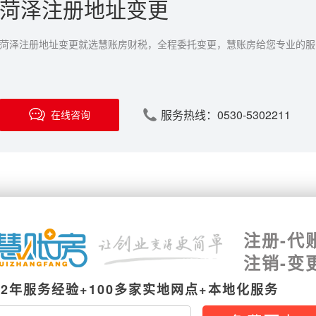
菏泽注册地址变更
菏泽注册地址变更就选慧账房财税，全程委托变更，慧账房给您专业的服
服务热线：0530-5302211
在线咨询
注册-代
注销-变
12年服务经验+100多家实地网点+本地化服务