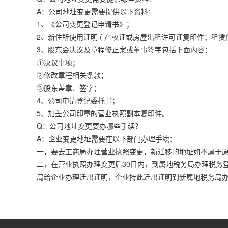
A：公司地址变更需要提供以下资料:
1、《公司变更登记申请书》；
2、新住所使用证明 ( 产权证或房屋出租许可证复印件；租赁
3、股东会决议及章程修正案或董事签字包括下面内容：
①决议事项；
②修改章程相关条款；
③股东盖章、签字；
4、公司申请登记委托书；
5、加盖公司印章的营业执照副本复印件。
Q：公司地址变更要办哪些手续？
A：企业变更地址需要在以下部门办理手续：
一，要去工商局办理营业执照变更，新迁移的地址如不属于
二，在营业执照办理变更后30日内，到属地税务局办理税务
局给企业办理迁出证明，企业持此迁出证明到新属地税务局