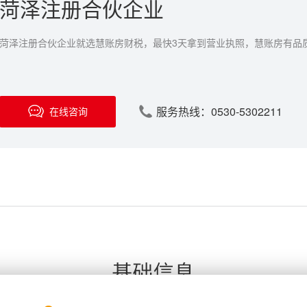
菏泽注册合伙企业
菏泽注册合伙企业就选慧账房财税，最快3天拿到营业执照，慧账房有品
服务热线：0530-5302211
在线咨询