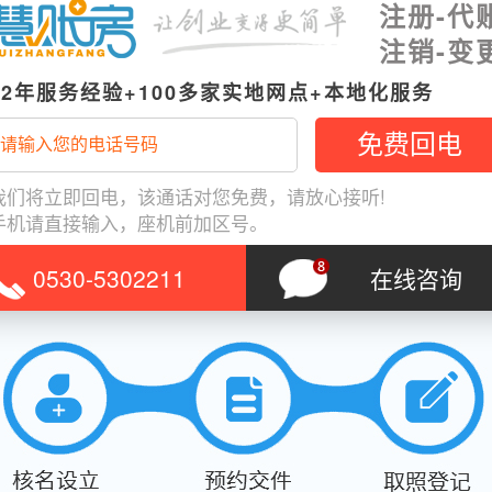
注册-代
注销-变
12年服务经验+100多家实地网点+本地化服务
我们将立即回电，该通话对您免费，请放心接听!
手机请直接输入，座机前加区号。
0530-5302211
在线咨询