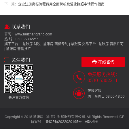
下一篇：
企业注册商标流程费用全面解析及营业执照申请操作指南
联系我们
官网：
www.huizhangfang.com
热 线：0530-5302211
旗下平台： 慧账房.财税 | 慧账房.商标专利 | 慧账房.交易平台 | 慧账房.资质许可
| 慧账房.营销推广
关注我们
在线咨询
免费服务热线：
0530-5302211
在线客服
周一至周日 08:00-18:00
关注官方微信
Copyright © 2018 慧账房（山东）财税服务有限公司. All Rights Reserved ICP
备案号：
鲁ICP备2022020195号
|
网站地图